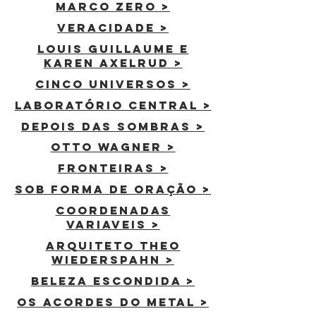
MARCO ZERO >
VERACIDADE >
Louis Guillaume e
Karen Axelrud >
Cinco universos >
Laboratório Central >
Depois das sombras >
otto wagner >
fronteiras >
sob forma de oraçÃO >
coordenadas
variaveis >
Arquiteto Theo
Wiederspahn >
beleza escondida >
os acordes do metal >