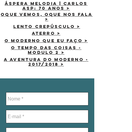
áspera melodia | carlos
asp: 70 anos >
oque vemos, oque nos fala
>
lento crepúsculo >
aterro >
o moderno que eu faço >
o tempo das coisas -
modulo 2 >
a aventura do moderno -
2017/2018 >