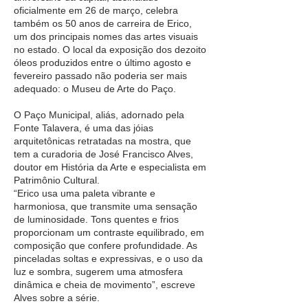
oficialmente em 26 de março, celebra
também os 50 anos de carreira de Erico,
um dos principais nomes das artes visuais
no estado. O local da exposição dos dezoito
óleos produzidos entre o último agosto e
fevereiro passado não poderia ser mais
adequado: o Museu de Arte do Paço.
O Paço Municipal, aliás, adornado pela
Fonte Talavera, é uma das jóias
arquitetônicas retratadas na mostra, que
tem a curadoria de José Francisco Alves,
doutor em História da Arte e especialista em
Patrimônio Cultural.
“Erico usa uma paleta vibrante e
harmoniosa, que transmite uma sensação
de luminosidade. Tons quentes e frios
proporcionam um contraste equilibrado, em
composição que confere profundidade. As
pinceladas soltas e expressivas, e o uso da
luz e sombra, sugerem uma atmosfera
dinâmica e cheia de movimento”, escreve
Alves sobre a série.