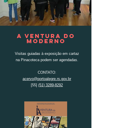
A VENTURA DO
MODERNO
Visitas guiadas à exposição em cartaz
na Pinacoteca podem ser agendadas.
CONTATO:
acervo@portoalegre.rs.gov.br
[55]
(51) 3289-8292