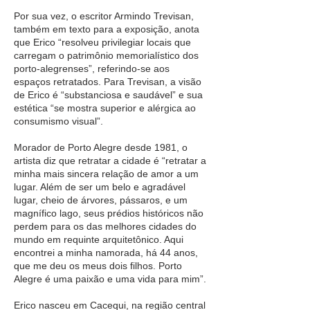
Por sua vez, o escritor Armindo Trevisan,
também em texto para a exposição, anota
que Erico “resolveu privilegiar locais que
carregam o patrimônio memorialístico dos
porto-alegrenses”, referindo-se aos
espaços retratados. Para Trevisan, a visão
de Erico é “substanciosa e saudável” e sua
estética “se mostra superior e alérgica ao
consumismo visual”.
Morador de Porto Alegre desde 1981, o
artista diz que retratar a cidade é “retratar a
minha mais sincera relação de amor a um
lugar. Além de ser um belo e agradável
lugar, cheio de árvores, pássaros, e um
magnífico lago, seus prédios históricos não
perdem para os das melhores cidades do
mundo em requinte arquitetônico. Aqui
encontrei a minha namorada, há 44 anos,
que me deu os meus dois filhos. Porto
Alegre é uma paixão e uma vida para mim”.
Erico nasceu em Cacequi, na região central