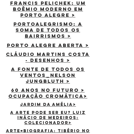
Francis Pelichek: Um
Boêmio Moderno em
Porto Alegre >
Portoalegrismo: a
soma de todos os
bairrismos >
PORTO ALEGRE ABERTA >
CLÁUDIO MARTINS COSTA
- DESENHOS >
a fonte de todos os
ventos_nelson
jungbluth >
60 anos no futuro >
ocupação cromática>
Jardim da amélia>
A ARTE PODE SER EU? LUIZ
INÁCIO DE MEDEIROS:
COLECIONADOR>
ARTE=BIOGRAFIA: TIBÉRIO NO