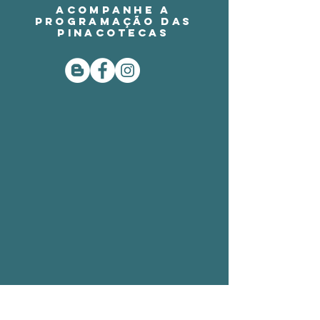
Acompanhe a
programação das
Pinacotecas
VISITAÇÃO E
CONTATO