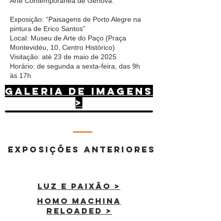
Arte Contemporânea de Gênova.
Exposição: “Paisagens de Porto Alegre na
pintura de Erico Santos”
Local: Museu de Arte do Paço (Praça
Montevidéu, 10, Centro Histórico)
Visitação: até 23 de maio de 2025
Horário: de segunda a sexta-feira, das 9h
às 17h
galeria de imagens
>
exposições anteriores
luz e paixão >
HOMO MACHINA
RELOADED >