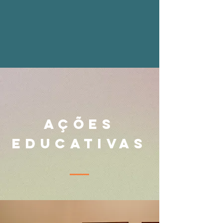
AÇÕES
EDUCATIVAS