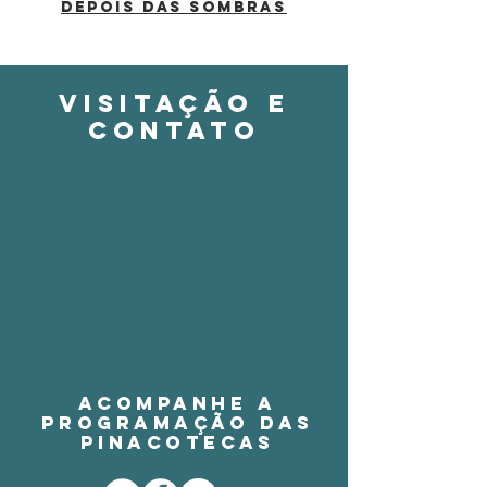
Depois das sombras
VISITAÇÃO E
CONTATO
Acompanhe a
programação das
Pinacotecas