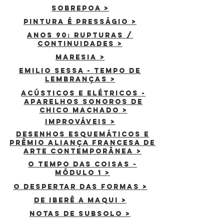
SOBREPOA >
Pintura é presságio >
ANOS 90: RUPTURAs /
continuidades >
maresia >
emilio sessa - tempo de
lembranças >
acústicos e elétricos -
aparelhos sonoros de
chico machado >
improváveis >
desenhos esquemáticos e
Prêmio aliança francesa de
arte contemporÂnea >
o tempo das coisas -
módulo 1 >
o despertar das formas >
de iberê a maqui >
notas de subsolo >