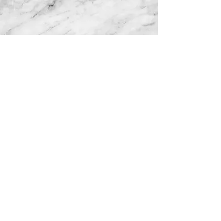
COLEÇÃO
GALERIA DE IMAGENS >