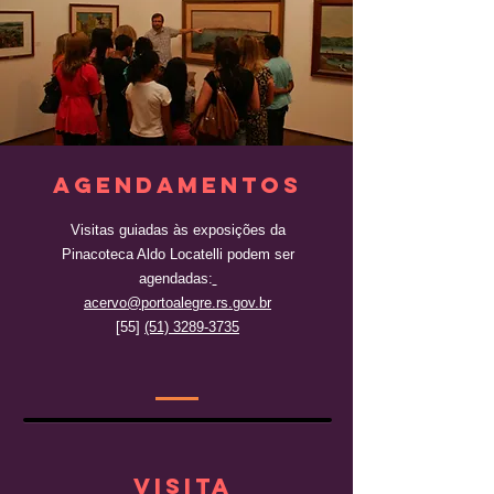
AGENDAMENTOS
Visitas guiadas às exposições da
Pinacoteca Aldo Locatelli podem ser
agendadas:
acervo@portoalegre.rs.gov.br
[55]
(51) 3289-3735
VISITA