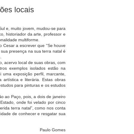
ões locais
ul e, muito jovem, mudou-se para
ico, historiador da arte, professor e
nalidade multiforme.
o Cesar a escrever que “Se houve
 sua presença na sua terra natal é
.
 acervo local de suas obras, com
ros exemplos isolados estão na
uma exposição perfil, marcante,
artística e literária. Estas obras
estudos para pinturas e os estudos
 ao Paço, pois, a dois de janeiro
Estado, onde foi velado por cinco
erida terra natal”, como nos conta
dade de conhecer e resgatar sua
Paulo Gomes