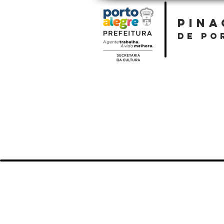
PIN
DE PO