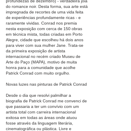
profundezas de dezembro) - verdadeira joia
do romance noir. Desta forma, sua arte está
impregnada de recortes de uma vida feita
de experiências profundamente ricas - e
raramente vividas. Conrad nos premia
nesta exposição com cerca de 150 obras
em técnica mista, todas criadas em Porto
Alegre, cidade que escolheu há dois anos
para viver com sua mulher Jane. Trata-se
da primeira exposição de artista
internacional no recém criado Museu de
Arte do Paço (MAPA), motivo de muita
honra para a comunidade que acolhe
Patrick Conrad com muito orgulho.
Novas luzes nas pinturas de Patrick Conrad
Desde o dia que resolvi palmilhar a
biografia de Patrick Conrad me convenci de
que passaria a ter um convívio com um
artista total com carreira internacional
exitosa em todas as áreas onde atuou
fosse através da linguagem literária,
cinematográfica ou plástica. Livre e