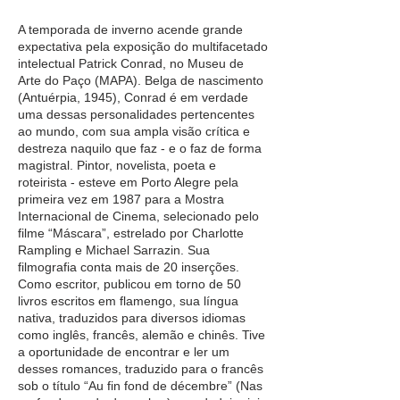
A temporada de inverno acende grande
expectativa pela exposição do multifacetado
intelectual Patrick Conrad, no Museu de
Arte do Paço (MAPA). Belga de nascimento
(Antuérpia, 1945), Conrad é em verdade
uma dessas personalidades pertencentes
ao mundo, com sua ampla visão crítica e
destreza naquilo que faz - e o faz de forma
magistral. Pintor, novelista, poeta e
roteirista - esteve em Porto Alegre pela
primeira vez em 1987 para a Mostra
Internacional de Cinema, selecionado pelo
filme “Máscara”, estrelado por Charlotte
Rampling e Michael Sarrazin. Sua
filmografia conta mais de 20 inserções.
Como escritor, publicou em torno de 50
livros escritos em flamengo, sua língua
nativa, traduzidos para diversos idiomas
como inglês, francês, alemão e chinês. Tive
a oportunidade de encontrar e ler um
desses romances, traduzido para o francês
sob o título “Au fin fond de décembre” (Nas