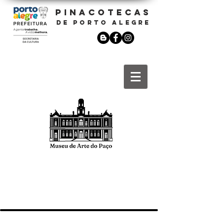
PINACOTECAS
DE PORTO ALEGRE