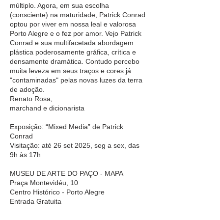
múltiplo. Agora, em sua escolha
(consciente) na maturidade, Patrick Conrad
optou por viver em nossa leal e valorosa
Porto Alegre e o fez por amor. Vejo Patrick
Conrad e sua multifacetada abordagem
plástica poderosamente gráfica, crítica e
densamente dramática. Contudo percebo
muita leveza em seus traços e cores já
"contaminadas" pelas novas luzes da terra
de adoção.
Renato Rosa,
marchand e dicionarista
Exposição: “Mixed Media” de Patrick
Conrad
Visitação: até 26 set 2025, seg a sex, das
9h às 17h
MUSEU DE ARTE DO PAÇO - MAPA
Praça Montevidéu, 10
Centro Histórico - Porto Alegre
Entrada Gratuita