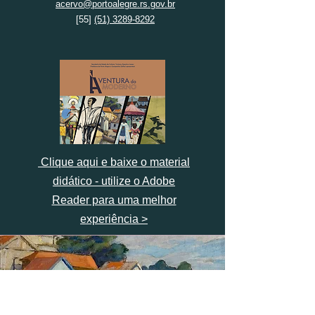
acervo@portoalegre.rs.gov.br
[55]
(51) 3289-8292
Clique aqui e baixe o material
didático -
utilize o Adobe
Reader
para uma melhor
experiência >