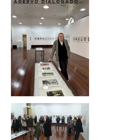
acervo dialogado >